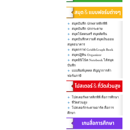
สมุดบันทึก ปกพลาสติกพีพี
สมุดบันทึก ปกกระดาษ
สมุดโน้ตดนตรี สมุดคัดจีน
สมุดบันทึกความดี สมุดเงินออม
สมุดธนาคาร
สมุดกราฟ Grid&Graph Book
สมุดปฏิทิน Organizer
สมุดมินิโน้ต Notebook ไส้สมุด
บันทึก
แบบพิมพ์บุคคล สัญญาการค้า
ฟอร์มภาษี
โปสเตอร์พลาสติกพีพี สื่อการศึกษา
ที่วัดส่วนสูง
โปสเตอร์กระดาษอาร์ต สื่อการ
ศึกษา