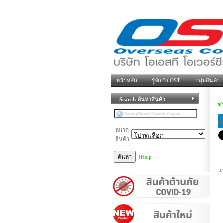
หน้าหลัก
รู้จักกับ OST
กลุ่มสินค้า
Search ค้นหาสินค้า
ข
หมวด
สินค้า
[Help]
แ