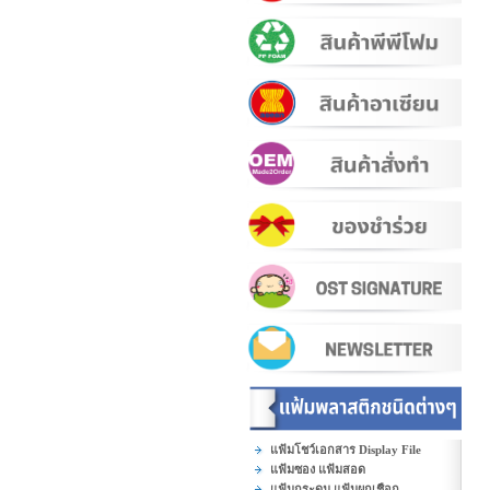
แฟ้มโชว์เอกสาร Display File
แฟ้มซอง แฟ้มสอด
แฟ้มกระดุม แฟ้มผูกเชือก