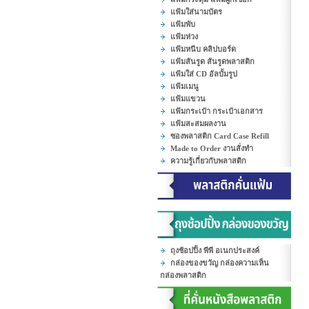
แฟ้มใส่นามบัตร
แฟ้มพับ
แฟ้มห่วง
แฟ้มหนีบ คลิปบอร์ด
แฟ้มสันรูด สันรูดพลาสติก
แฟ้มใส่ CD อัลบั้มรูป
แฟ้มเมนู
แฟ้มแขวน
แฟ้มกระเป๋า กระเป๋าเอกสาร
แฟ้มสะสมผลงาน
ซองพลาสติก Card Case Refill
Made to Order งานสั่งทำ
ความรู้เกี่ยวกับพลาสติก
ถุงช้อปปิ้ง พีพี อเนกประสงค์
กล่องของขวัญ กล่องความเห็น
กล่องพลาสติก