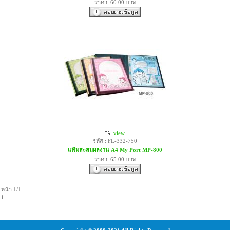
ราคา: 60.00 บาท
view
รหัส : FL-332-750
แฟ้มสะสมผลงาน A4 My Port MP-800
ราคา: 65.00 บาท
หน้า 1/1
1