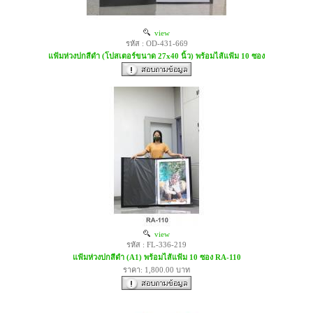
view
รหัส : OD-431-669
แฟ้มห่วงปกสีดำ (โปสเตอร์ขนาด 27x40 นิ้ว) พร้อมไส้แฟ้ม 10 ซอง
view
รหัส : FL-336-219
แฟ้มห่วงปกสีดำ (A1) พร้อมไส้แฟ้ม 10 ซอง RA-110
ราคา: 1,800.00 บาท