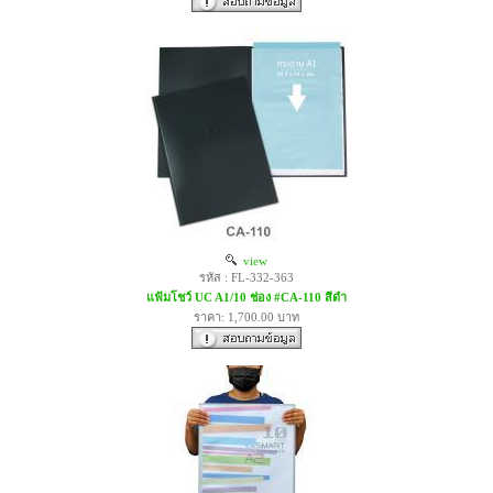
view
รหัส : FL-332-363
แฟ้มโชว์ UC A1/10 ช่อง #CA-110 สีดำ
ราคา: 1,700.00 บาท