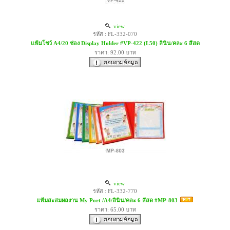
view
รหัส : FL-332-070
แฟ้มโชว์ A4/20 ช่อง Display Holder #VP-422 (L50) ลินิน/คละ 6 สีสด
ราคา: 92.00 บาท
view
รหัส : FL-332-770
แฟ้มสะสมผลงาน My Port /A4/ลินิน/คละ 6 สีสด #MP-803
ราคา: 65.00 บาท