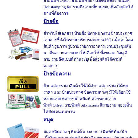
ลายพิมพ์ Offset, ลายพิมพ์ Silk screen และงานพิมพ์
Hot stamping foilรวมถึงแบบที่ท่านระบุเพื่อสั่งผลิตได้
ตามที่ต้องการ
ป้ายชื่อ
สำหรับใส่เอกสาร ป้ายชื่อ บัตรพนักงาน ป้ายประกาศ
เอกสารชี้บ่งในระบบบริหารคุณภาพ ISO แค็ตตาล็อค
สินค้า รูปภาพ รูปถ่ายรายการอาหาร, งานประชุมสัม
นา มีหลากหลายแบบ ให้เลือกใช้ ทั้งขนาด วัสดุ สี
ลาย รวมถึงแบบที่ท่านระบุเพื่อสั่งผลิตได้ตามที่
ต้องการ
ป้ายข้อความ
ป้ายแสดงราคาสินค้า ใช้ได้ง่าย แสดงราคาได้ทุก
ราคา และ ป้ายประกาศ ข้อความต่างๆ มีให้เลือกใช้
หลายแบบ หลายขนาดพิมพ์ ด้วยระบบ ลาย
พิมพ์ Offset, ลายพิมพ์ Silk screen สีสวยงาม มองเห็น
ได้ชัดเจน ทนทาน
สมุด
สมุดชนิดต่าง ๆ พิมพ์ด้วยระบบการพิมพ์ที่ทันสมัย