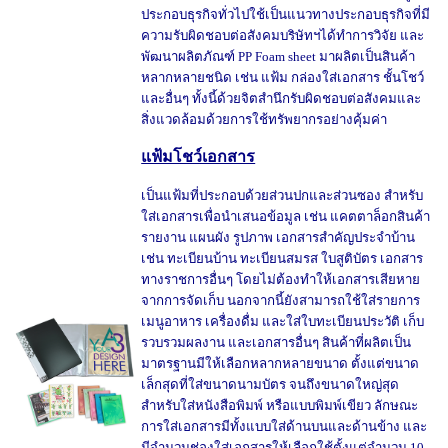
ประกอบธุรกิจทั่วไปใช้เป็นแนวทางประกอบธุรกิจที่มี
ความรับผิดชอบต่อสังคมบริษัทฯได้ทำการวิจัย และ
พัฒนาผลิตภัณฑ์ PP Foam sheet มาผลิตเป็นสินค้า
หลากหลายชนิด เช่น แฟ้ม กล่องใส่เอกสาร ชั้นโชว์
และอื่นๆ ทั้งนี้ด้วยจิตสำนึกรับผิดชอบต่อสังคมและ
สิ่งแวดล้อมด้วยการใช้ทรัพยากรอย่างคุ้มค่า
แฟ้มโชว์เอกสาร
เป็นแฟ้มที่ประกอบด้วยส่วนปกและส่วนซอง สำหรับ
ใส่เอกสารเพื่อนำเสนอข้อมูล เช่น แคตตาล็อกสินค้า
รายงาน แผนผัง รูปภาพ เอกสารสำคัญประจำบ้าน
เช่น ทะเบียนบ้าน ทะเบียนสมรส ใบสูติบัตร เอกสาร
ทางราชการอื่นๆ โดยไม่ต้องทำให้เอกสารเสียหาย
จากการจัดเก็บ นอกจากนี้ยังสามารถใช้ใส่รายการ
เมนูอาหาร เครื่องดื่ม และใส่ใบทะเบียนประวัติ เก็บ
รวบรวมผลงาน และเอกสารอื่นๆ สินค้าที่ผลิตเป็น
มาตรฐานมีให้เลือกหลากหลายขนาด ตั้งแต่ขนาด
เล็กสุดที่ใส่ขนาดนามบัตร จนถึงขนาดใหญ่สุด
สำหรับใส่หนังสือพิมพ์ หรือแบบพิมพ์เขียว ลักษณะ
การใส่เอกสารมีทั้งแบบใส่ด้านบนและด้านข้าง และ
มีจำนวนช่องใส่เอกสารให้เลือกใช้ตั้งแต่จำนวน 10