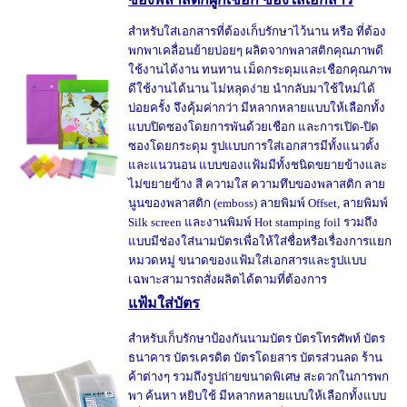
สำหรับใส่เอกสารที่ต้องเก็บรักษาไว้นาน หรือ ที่ต้อง
พกพาเคลื่อนย้ายบ่อยๆ ผลิตจากพลาสติกคุณภาพดี
ใช้งานได้งาน ทนทาน เม็ดกระดุมและเชือกคุณภาพ
ดีใช้งานได้นาน ไม่หลุดง่าย นำกลับมาใช้ใหม่ได้
บ่อยครั้ง จึงคุ้มค่ากว่า มีหลากหลายแบบให้เลือกทั้ง
แบบปิดซองโดยการพันด้วยเชือก และการเปิด-ปิด
ซองโดยกระดุม รูปแบบการใส่เอกสารมีทั้งแนวตั้ง
และแนวนอน แบบของแฟ้มมีทั้งชนิดขยายข้างและ
ไม่ขยายข้าง สี ความใส ความทึบของพลาสติก ลาย
นูนของพลาสติก (emboss) ลายพิมพ์ Offset, ลายพิมพ์
Silk screen และงานพิมพ์ Hot stamping foil รวมถึง
แบบมีช่องใส่นามบัตรเพื่อให้ใส่ชื่อหรือเรื่องการแยก
หมวดหมู่ ขนาดของแฟ้มใส่เอกสารและรูปแบบ
เฉพาะสามารถสั่งผลิตได้ตามที่ต้องการ
แฟ้มใส่บัตร
สำหรับเก็บรักษาป้องกันนามบัตร บัตรโทรศัพท์ บัตร
ธนาคาร บัตรเครดิต บัตรโดยสาร บัตรส่วนลด ร้าน
ค้าต่างๆ รวมถึงรูปถ่ายขนาดพิเศษ สะดวกในการพก
พา ค้นหา หยิบใช้ มีหลากหลายแบบให้เลือกทั้งแบบ