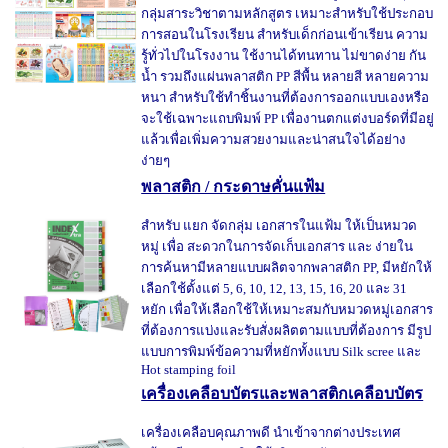
กลุ่มสาระวิชาตามหลักสูตร เหมาะสำหรับใช้ประกอบ
การสอนในโรงเรียน สำหรับเด็กก่อนเข้าเรียน ความ
รู้ทั่วไปในโรงงาน ใช้งานได้ทนทาน ไม่ขาดง่าย กัน
น้ำ รวมถึงแผ่นพลาสติก PP สีพื้น หลายสี หลายความ
หนา สำหรับใช้ทำชิ้นงานที่ต้องการออกแบบเองหรือ
จะใช้เฉพาะแถบพิมพ์ PP เพื่องานตกแต่งบอร์ดที่มีอยู่
แล้วเพื่อเพิ่มความสวยงามและน่าสนใจได้อย่าง
ง่ายๆ
พลาสติก / กระดาษคั่นแฟ้ม
สำหรับ แยก จัดกลุ่ม เอกสารในแฟ้ม ให้เป็นหมวด
หมู่ เพื่อ สะดวกในการจัดเก็บเอกสาร และ ง่ายใน
การค้นหามีหลายแบบผลิตจากพลาสติก PP, มีหยักให้
เลือกใช้ตั้งแต่ 5, 6, 10, 12, 13, 15, 16, 20 และ 31
หยัก เพื่อให้เลือกใช้ให้เหมาะสมกับหมวดหมู่เอกสาร
ที่ต้องการแบ่งและรับสั่งผลิตตามแบบที่ต้องการ มีรูป
แบบการพิมพ์ข้อความที่หยักทั้งแบบ Silk scree และ
Hot stamping foil
เครื่องเคลือบบัตรและพลาสติกเคลือบบัตร
เครื่องเคลือบคุณภาพดี นำเข้าจากต่างประเทศ