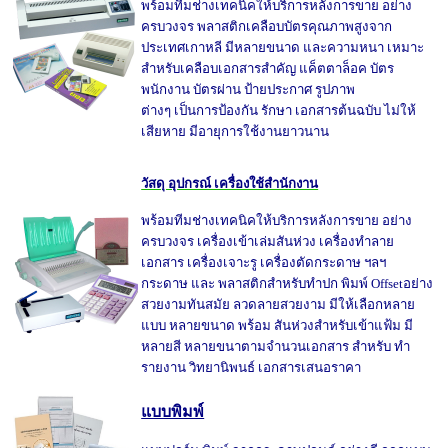
พร้อมทีมช่างเทคนิคให้บริการหลังการขาย อย่าง
ครบวงจร พลาสติกเคลือบบัตรคุณภาพสูงจาก
ประเทศเกาหลี มีหลายขนาด และความหนา เหมาะ
สำหรับเคลือบเอกสารสำคัญ แค็ตตาล็อค บัตร
พนักงาน บัตรผ่าน ป้ายประกาศ รูปภาพ
ต่างๆ เป็นการป้องกัน รักษา เอกสารต้นฉบับ ไม่ให้
เสียหาย มีอายุการใช้งานยาวนาน
วัสดุ อุปกรณ์ เครื่องใช้สำนักงาน
พร้อมทีมช่างเทคนิคให้บริการหลังการขาย อย่าง
ครบวงจร เครื่องเข้าเล่มสันห่วง เครื่องทำลาย
เอกสาร เครื่องเจาะรู เครื่องตัดกระดาษ ฯลฯ
กระดาษ และ พลาสติกสำหรับทำปก พิมพ์ Offsetอย่าง
สวยงามทันสมัย ลวดลายสวยงาม มีให้เลือกหลาย
แบบ หลายขนาด พร้อม สันห่วงสำหรับเข้าแฟ้ม มี
หลายสี หลายขนาตามจำนวนเอกสาร สำหรับ ทำ
รายงาน วิทยานิพนธ์ เอกสารเสนอราคา
แบบพิมพ์