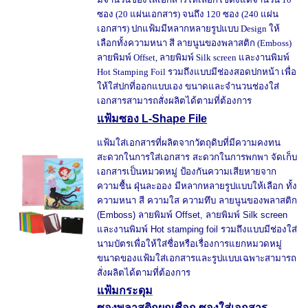
ซอง (20 แผ่นเอกสาร) จนถึง 120 ซอง (240 แผ่น
เอกสาร) ปกแฟ้มมีหลากหลายรูปแบบ Design ให้
เลือกทั้งความหนา สี ลายนูนของพลาสติก (Emboss)
ลายพิมพ์ Offset, ลายพิมพ์ Silk screen และงานพิมพ์
Hot Stamping Foil รวมถึงแบบมีช่องสอดปกหน้า เพื่อ
ให้ใส่ปกที่ออกแบบเอง ขนาดและจำนวนช่องใส่
เอกสารสามารถสั่งผลิตได้ตามที่ต้องการ
แฟ้มซอง L-Shape File
แฟ้มใส่เอกสารที่ผลิตจากวัตถุดิบที่มีความคงทน
สะดวกในการใส่เอกสาร สะดวกในการพกพา จัดเก็บ
เอกสารเป็นหมวดหมู่ ป้องกันความเสียหายจาก
ความชื้น ฝุ่นละออง มีหลากหลายรูปแบบให้เลือก ทั้ง
ความหนา สี ความใส ความทึบ ลายนูนของพลาสติก
(Emboss) ลายพิมพ์ Offset, ลายพิมพ์ Silk screen
และงานพิมพ์ Hot stamping foil รวมถึงแบบมีช่องใส่
นามบัตรเพื่อให้ใส่ชื่อหรือเรื่องการแยกหมวดหมู่
ขนาดของแฟ้มใส่เอกสารและรูปแบบเฉพาะสามารถ
สั่งผลิตได้ตามที่ต้องการ
แฟ้มกระดุม
ซองพลาสติกผูกเชือก ซองใส่เอกสาร