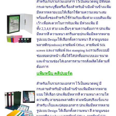
สำหรับเก็บรวบรวมเอกสาร ไว้เป็นหมวดหมู่ มีที่สอด
กระดาษระบุชื่อหรือเรื่องสำหรับอ้างอิงด้านข้างแฟ้ม
มีหลากหลายแบบให้เลือกใช้ตามความเหมาะสม
พร้อมทั้งซองสำหรับใช้ร่วมกับแฟ้มห่วง แบบสันแฟ้ม
เว้า เพื่อสะดวกในการจับแฟ้ม มีห่วงแฟ้ม มี
ทั้ง 2,3,4,6 ห่วง และอื่นๆ ตามความต้องการ ปกแฟ้ม
มีหลากสี ความหนา สกรีนลายปกแฟ้มมีหลากหลาย
รูปแบบ Designให้เลือกทั้งความหนา สี ลายนูนของ
พลาสติก(emboss) ลายพิมพ์ Offset, ลายพิมพ์ Silk
screen และงานพิมพ์ Hot stamping foilรวมถึงแบบมี
ช่องสอดปกหน้า เพื่อให้ใส่ปกที่ออกแบบเอง ขนาด
และจำนวนช่องใส่เอกสารสามารถสั่งผลิตได้ตามที่
ต้องการ
แฟ้มหนีบ
คลิปบอร์ด
สำหรับเก็บรวบรวมเอกสาร ไว้เป็นหมวดหมู่ มี
กระดาษสำหรับอ้างอิงด้านข้างแฟ้มมีหลากหลาย
แบบ ให้เลือก ปกแฟ้มมีหลากสี ความหนา ความใส
ความทึบ ลายของพลาสติก ห่วงหนีบสปริงแข็งแรง
สำหรับ เก็บและปล่อยเอกสาร ปกแฟ้มมีหลากหลาย
รูปแบบ Design ให้เลือกทั้งความหนา สี ลายนูนของ